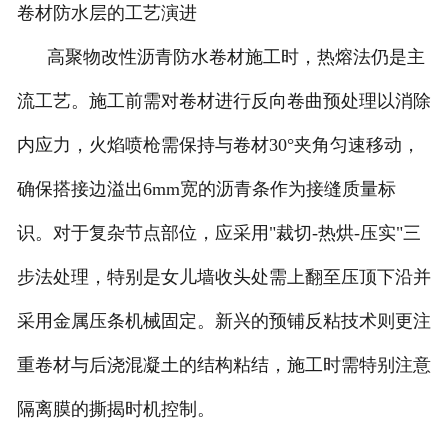
卷材防水层的工艺演进
高聚物改性沥青防水卷材施工时，热熔法仍是主
流工艺。施工前需对卷材进行反向卷曲预处理以消除
内应力，火焰喷枪需保持与卷材30°夹角匀速移动，
确保搭接边溢出6mm宽的沥青条作为接缝质量标
识。对于复杂节点部位，应采用"裁切-热烘-压实"三
步法处理，特别是女儿墙收头处需上翻至压顶下沿并
采用金属压条机械固定。新兴的预铺反粘技术则更注
重卷材与后浇混凝土的结构粘结，施工时需特别注意
隔离膜的撕揭时机控制。