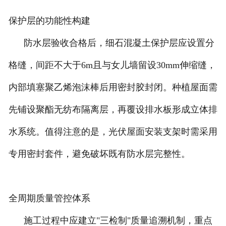
保护层的功能性构建
防水层验收合格后，细石混凝土保护层应设置分
格缝，间距不大于6m且与女儿墙留设30mm伸缩缝，
内部填塞聚乙烯泡沫棒后用密封胶封闭。种植屋面需
先铺设聚酯无纺布隔离层，再覆设排水板形成立体排
水系统。值得注意的是，光伏屋面安装支架时需采用
专用密封套件，避免破坏既有防水层完整性。
全周期质量管控体系
施工过程中应建立"三检制"质量追溯机制，重点