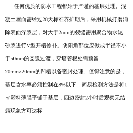
任何优质的防水工程都始于严谨的基层处理。混
凝土屋面需经过28天标准养护期后，采用机械打磨消
除表面浮浆层，对大于2mm的裂缝需用聚合物水泥
砂浆进行V型开槽修补。阴阳角部位应做成半径不小
于50mm的圆弧过渡，穿墙管根处需预留
20mm×20mm的凹槽以备密封处理。值得注意的是，
基层含水率必须控制在8%以下，简易检测方法是将1
㎡塑料薄膜平铺于基层，四边密封2小时后观察无结
露现象方可达标。